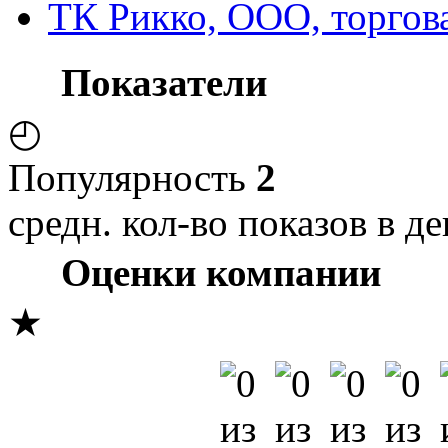
ТК Рикко, ООО, торгов
Показатели
◴
Популярность
2
средн. кол-во показов в де
Оценки компании
★