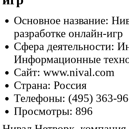
Основное название:
Нив
разработке онлайн-игр
Сфера деятельности:
Ин
Информационные техн
Сайт:
www.nival.com
Страна:
Россия
Телефоны:
(495) 363-96
Просмотры:
896
Нивал Нетворк, компания 