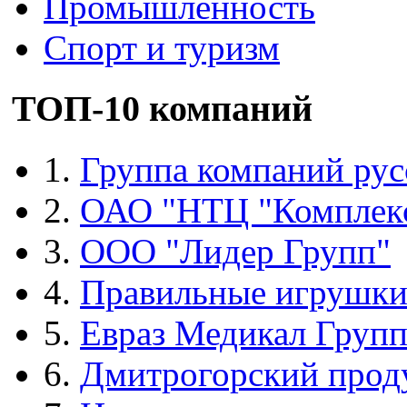
Промышленность
Спорт и туризм
ТОП-10 компаний
1.
Группа компаний рус
2.
ОАО "НТЦ "Комплек
3.
ООО "Лидер Групп"
4.
Правильные игрушк
5.
Евраз Медикал Груп
6.
Дмитрогорский прод