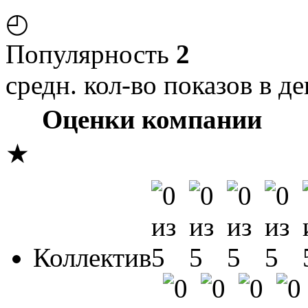
◴
Популярность
2
средн. кол-во показов в де
Оценки компании
★
Коллектив