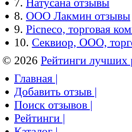
7.
Натусана отзывы
8.
ООО Лакмин отзывы
9.
Picneco, торговая ко
10.
Секвиор, ООО, тор
© 2026
Рейтинги лучших 
Главная |
Добавить отзыв |
Поиск отзывов |
Рейтинги |
Каталог |