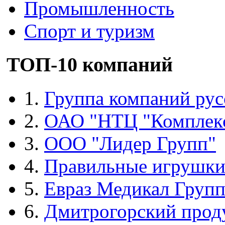
Промышленность
Спорт и туризм
ТОП-10 компаний
1.
Группа компаний рус
2.
ОАО "НТЦ "Комплек
3.
ООО "Лидер Групп"
4.
Правильные игрушк
5.
Евраз Медикал Груп
6.
Дмитрогорский прод