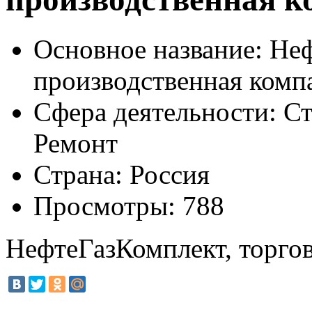
Основное название:
Неф
производственная комп
Сфера деятельности:
Ст
Ремонт
Страна:
Россия
Просмотры:
788
НефтеГазКомплект, торго