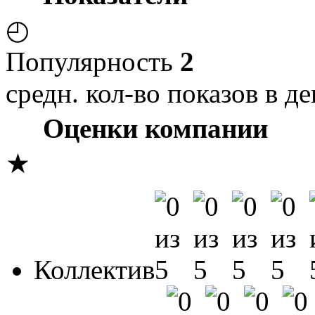
◴
Популярность
2
средн. кол-во показов в де
Оценки компании
★
Коллектив