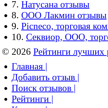
7.
Натусана отзывы
8.
ООО Лакмин отзывы
9.
Picneco, торговая ко
10.
Секвиор, ООО, тор
© 2026
Рейтинги лучших 
Главная |
Добавить отзыв |
Поиск отзывов |
Рейтинги |