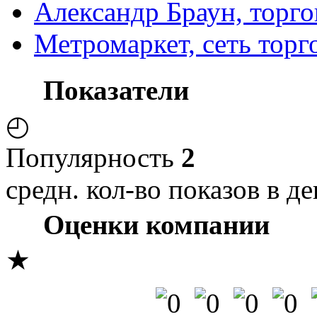
Александр Браун, торго
Метромаркет, сеть торг
Показатели
◴
Популярность
2
средн. кол-во показов в де
Оценки компании
★