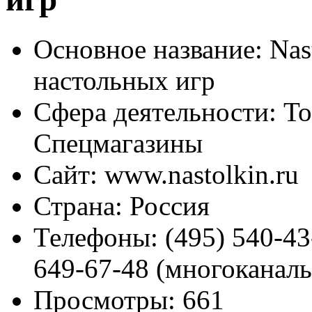
Основное название:
Nast
настольных игр
Сфера деятельности:
То
Спецмагазины
Сайт:
www.nastolkin.ru
Страна:
Россия
Телефоны:
(495) 540-43
649-67-48 (многоканал
Просмотры:
661