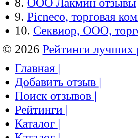
8.
ООО Лакмин отзывы
9.
Picneco, торговая ко
10.
Секвиор, ООО, тор
© 2026
Рейтинги лучших 
Главная |
Добавить отзыв |
Поиск отзывов |
Рейтинги |
Каталог |
Каталог |