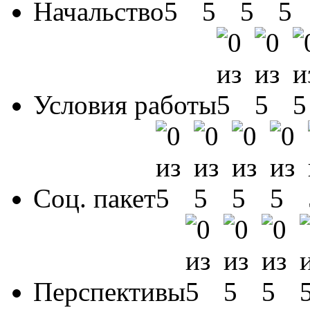
Начальство
Условия работы
Соц. пакет
Перспективы