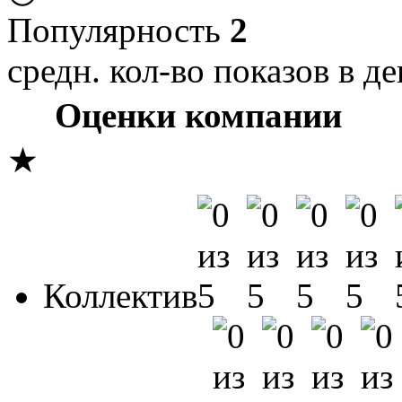
Популярность
2
средн. кол-во показов в де
Оценки компании
★
Коллектив