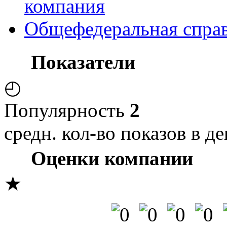
компания
Общефедеральная спра
Показатели
◴
Популярность
2
средн. кол-во показов в де
Оценки компании
★