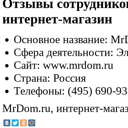
Отзывы сотруднико
интернет-магазин
Основное название:
MrD
Сфера деятельности:
Эл
Сайт:
www.mrdom.ru
Страна:
Россия
Телефоны:
(495) 690-93
MrDom.ru, интернет-мага