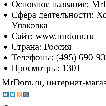
Основное название:
MrD
Сфера деятельности:
Хо
Упаковка
Сайт:
www.mrdom.ru
Страна:
Россия
Телефоны:
(495) 690-93
Просмотры:
1301
MrDom.ru, интернет-мага