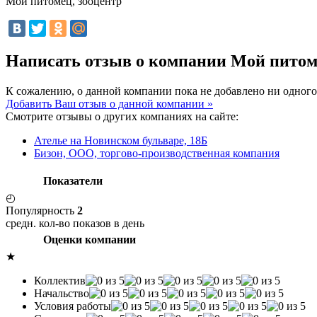
Мой питомец, зооцентр
Написать отзыв о компании Мой питом
К сожалению, о данной компании пока не добавлено ни одного
Добавить Ваш отзыв о данной компании »
Смотрите отзывы о других компаниях на сайте:
Ателье на Новинском бульваре, 18Б
Бизон, ООО, торгово-производственная компания
Показатели
◴
Популярность
2
средн. кол-во показов в день
Оценки компании
★
Коллектив
Начальство
Условия работы