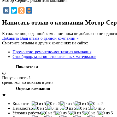
Мотор-Сервис, ремонтная компания
Написать отзыв о компании Мотор-Сер
К сожалению, о данной компании пока не добавлено ни одного
Добавить Ваш отзыв о данной компании »
Смотрите отзывы о других компаниях на сайте:
Промонтис, ремонтно-монтажная компания
Стройдвор, магазин строительных материалов
Показатели
◴
Популярность
2
средн. кол-во показов в день
Оценки компании
★
Коллектив
Начальство
Условия работы