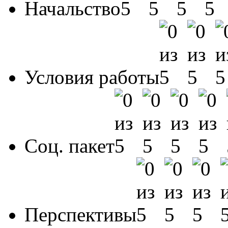
Начальство
Условия работы
Соц. пакет
Перспективы