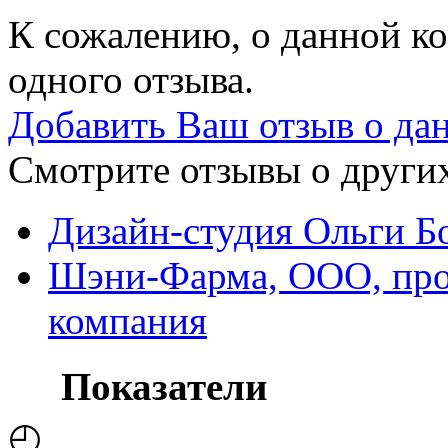
К сожалению, о данной ко
одного отзыва.
Добавить Ваш отзыв о да
Смотрите отзывы о других
Дизайн-студия Ольги Б
Шэни-Фарма, ООО, про
компания
Показатели
◴