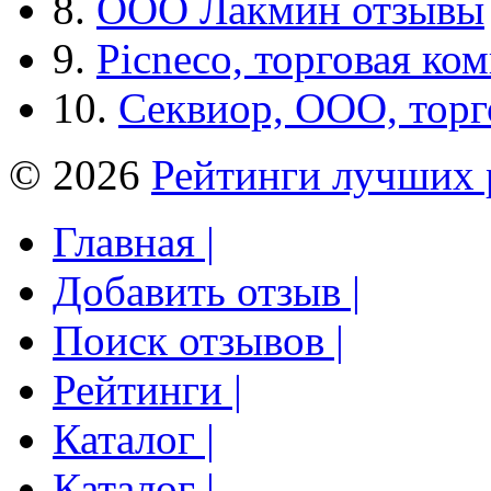
8.
ООО Лакмин отзывы
9.
Picneco, торговая ко
10.
Секвиор, ООО, тор
© 2026
Рейтинги лучших 
Главная |
Добавить отзыв |
Поиск отзывов |
Рейтинги |
Каталог |
Каталог |