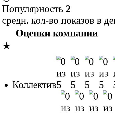
Популярность
2
средн. кол-во показов в де
Оценки компании
★
Коллектив