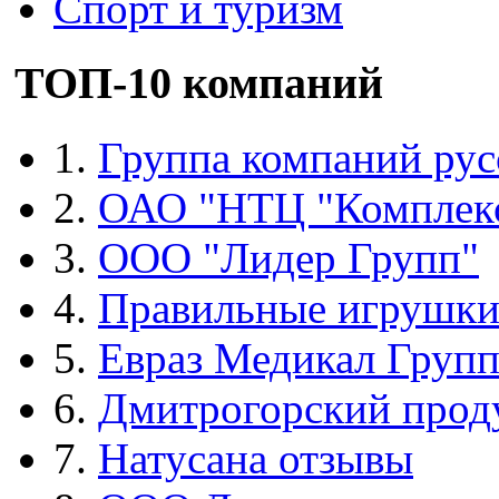
Спорт и туризм
ТОП-10 компаний
1.
Группа компаний рус
2.
ОАО "НТЦ "Комплек
3.
ООО "Лидер Групп"
4.
Правильные игрушк
5.
Евраз Медикал Груп
6.
Дмитрогорский прод
7.
Натусана отзывы