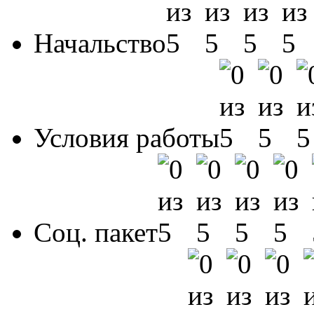
Начальство
Условия работы
Соц. пакет