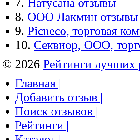
7.
Натусана отзывы
8.
ООО Лакмин отзывы
9.
Picneco, торговая ко
10.
Секвиор, ООО, тор
© 2026
Рейтинги лучших 
Главная |
Добавить отзыв |
Поиск отзывов |
Рейтинги |
Каталог |