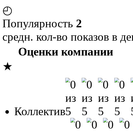
◴
Популярность
2
средн. кол-во показов в де
Оценки компании
★
Коллектив