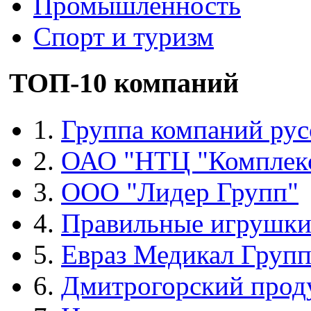
Промышленность
Спорт и туризм
ТОП-10 компаний
1.
Группа компаний рус
2.
ОАО "НТЦ "Комплек
3.
ООО "Лидер Групп"
4.
Правильные игрушк
5.
Евраз Медикал Груп
6.
Дмитрогорский прод