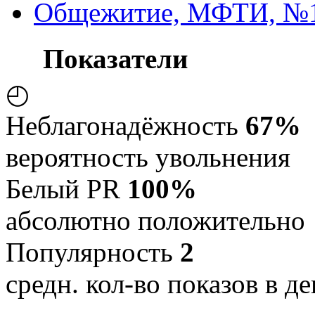
Общежитие, МФТИ, №
Показатели
◴
Неблагонадёжность
67%
вероятность увольнения
Белый PR
100%
абсолютно положительно
Популярность
2
средн. кол-во показов в де