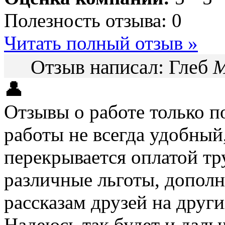
Полезность отзыва:
0
Читать полный отзыв »
Отзыв написал:
Глеб
М
👤
Отзывы о работе только 
работы не всегда удобный
перекрывается оплатой тр
различные льготы, дополн
рассказам друзей на други
Надеюсь так будет и даль