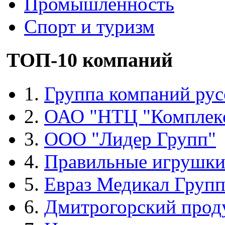
Промышленность
Спорт и туризм
ТОП-10 компаний
1.
Группа компаний рус
2.
ОАО "НТЦ "Комплек
3.
ООО "Лидер Групп"
4.
Правильные игрушк
5.
Евраз Медикал Груп
6.
Дмитрогорский прод