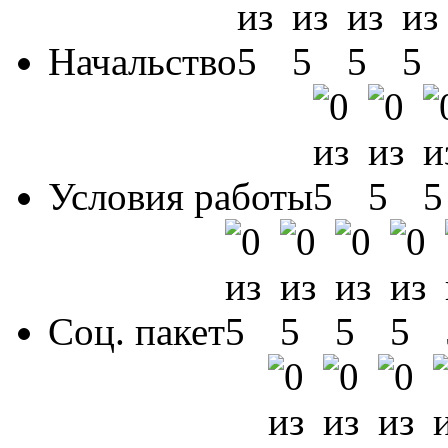
Начальство
Условия работы
Соц. пакет