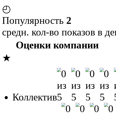
◴
Популярность
2
средн. кол-во показов в де
Оценки компании
★
Коллектив