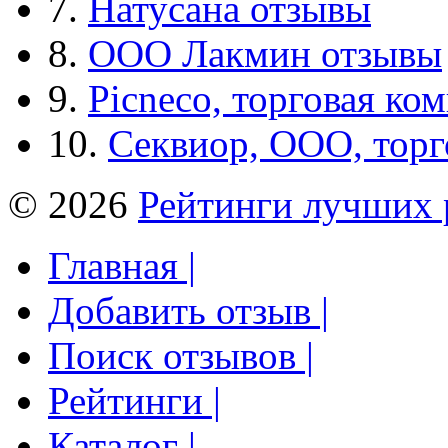
7.
Натусана отзывы
8.
ООО Лакмин отзывы
9.
Picneco, торговая ко
10.
Секвиор, ООО, тор
© 2026
Рейтинги лучших 
Главная |
Добавить отзыв |
Поиск отзывов |
Рейтинги |
Каталог |