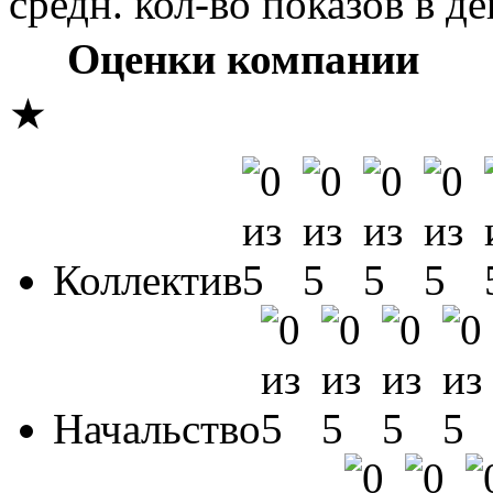
средн. кол-во показов в де
Оценки компании
★
Коллектив
Начальство