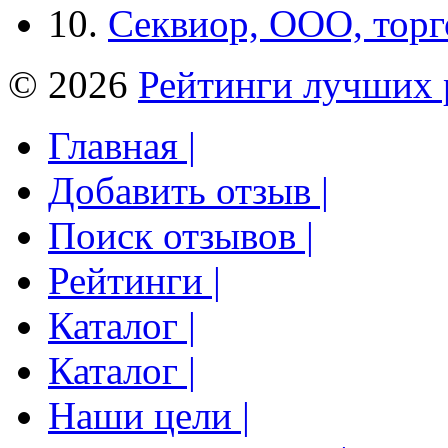
10.
Секвиор, ООО, тор
© 2026
Рейтинги лучших 
Главная |
Добавить отзыв |
Поиск отзывов |
Рейтинги |
Каталог |
Каталог |
Наши цели |