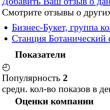
Добавить Ваш отзыв о да
Смотрите отзывы о других
Бизнес-Букет, группа к
Станция Ботанический 
Показатели
◴
Популярность
2
средн. кол-во показов в де
Оценки компании