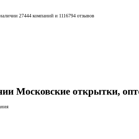
наличии 27444 компаний и 1116794 отзывов
нии Московские открытки, опт
ания