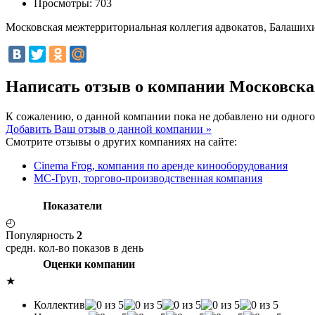
Просмотры:
703
Московская межтерриториальная коллегия адвокатов, Балаши
Написать отзыв о компании Московска
К сожалению, о данной компании пока не добавлено ни одного
Добавить Ваш отзыв о данной компании »
Смотрите отзывы о других компаниях на сайте:
Cinema Frog, компания по аренде кинооборудования
МС-Груп, торгово-производственная компания
Показатели
◴
Популярность
2
средн. кол-во показов в день
Оценки компании
★
Коллектив