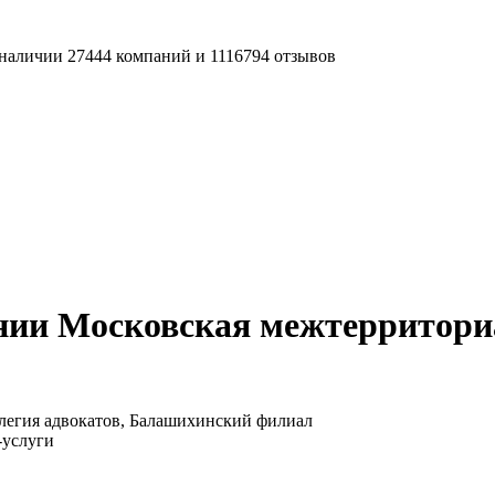
наличии 27444 компаний и 1116794 отзывов
нии Московская межтерриториа
легия адвокатов, Балашихинский филиал
-услуги