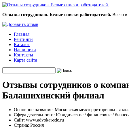
Отзывы сотрудников. Белые списки работодателей.
Всего в 
Главная
Рейтинги
Каталог
Наши цели
Контакты
Карта сайта
Отзывы сотрудников о компа
Балашихинский филиал
Основное название:
Московская межтерриториальная кол
Сфера деятельности:
Юридические / финансовые / бизнес
Сайт:
www.advokat-sde.ru
Страна:
Россия