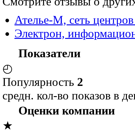
Смотрите отзывы о других
Ателье-М, сеть центров
Электрон, информацион
Показатели
◴
Популярность
2
средн. кол-во показов в де
Оценки компании
★