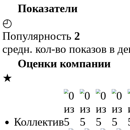
Показатели
◴
Популярность
2
средн. кол-во показов в де
Оценки компании
★
Коллектив