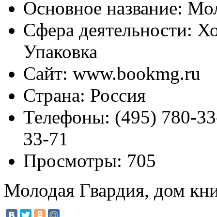
Основное название:
Мол
Сфера деятельности:
Хо
Упаковка
Сайт:
www.bookmg.ru
Страна:
Россия
Телефоны:
(495) 780-33-
33-71
Просмотры:
705
Молодая Гвардия, дом кн