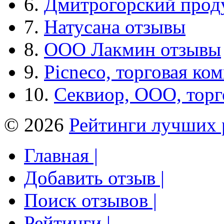
6.
Дмитрогорский прод
7.
Натусана отзывы
8.
ООО Лакмин отзывы
9.
Picneco, торговая ко
10.
Секвиор, ООО, тор
© 2026
Рейтинги лучших 
Главная |
Добавить отзыв |
Поиск отзывов |
Рейтинги |