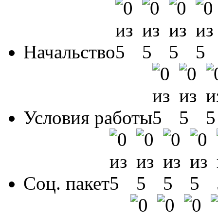
Начальство
Условия работы
Соц. пакет