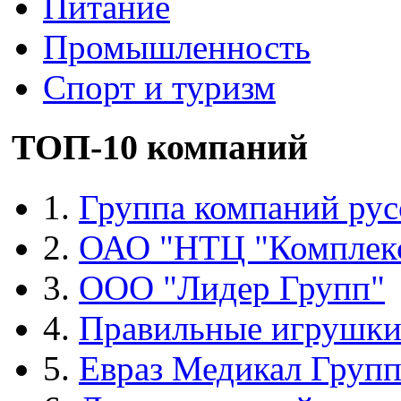
Питание
Промышленность
Спорт и туризм
ТОП-10 компаний
1.
Группа компаний рус
2.
ОАО "НТЦ "Комплек
3.
ООО "Лидер Групп"
4.
Правильные игрушк
5.
Евраз Медикал Груп