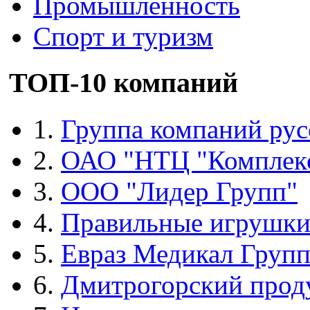
Промышленность
Спорт и туризм
ТОП-10 компаний
1.
Группа компаний рус
2.
ОАО "НТЦ "Комплек
3.
ООО "Лидер Групп"
4.
Правильные игрушк
5.
Евраз Медикал Груп
6.
Дмитрогорский прод