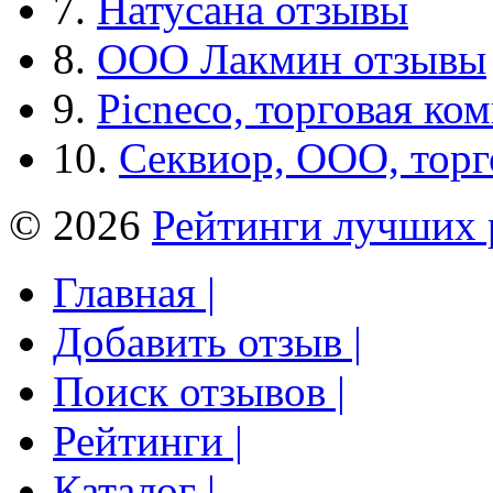
7.
Натусана отзывы
8.
ООО Лакмин отзывы
9.
Picneco, торговая ко
10.
Секвиор, ООО, тор
© 2026
Рейтинги лучших 
Главная |
Добавить отзыв |
Поиск отзывов |
Рейтинги |
Каталог |