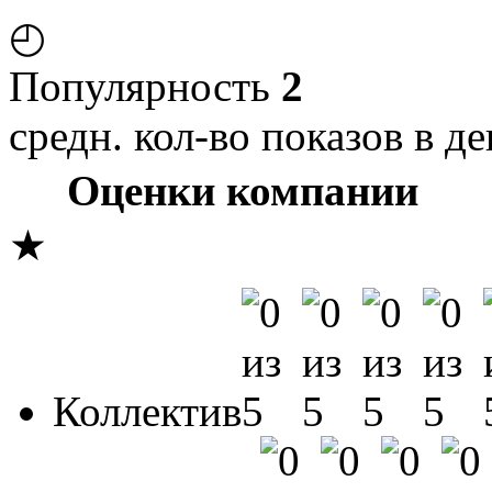
◴
Популярность
2
средн. кол-во показов в де
Оценки компании
★
Коллектив