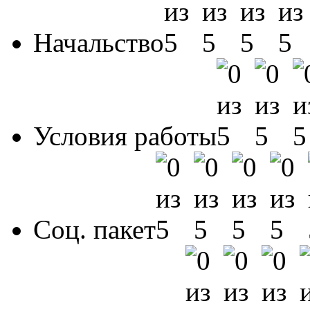
Начальство
Условия работы
Соц. пакет