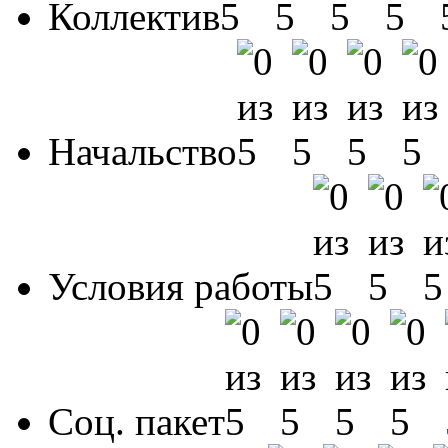
Коллектив
Начальство
Условия работы
Соц. пакет