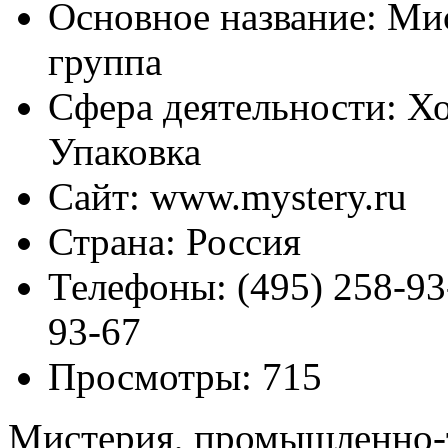
Основное название:
Мис
группа
Сфера деятельности:
Хо
Упаковка
Сайт:
www.mystery.ru
Страна:
Россия
Телефоны:
(495) 258-93-
93-67
Просмотры:
715
Мистерия, промышленно-т