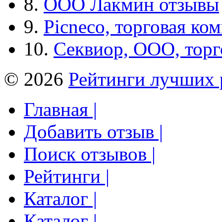
8.
ООО Лакмин отзывы
9.
Picneco, торговая ко
10.
Секвиор, ООО, тор
© 2026
Рейтинги лучших 
Главная |
Добавить отзыв |
Поиск отзывов |
Рейтинги |
Каталог |
Каталог |