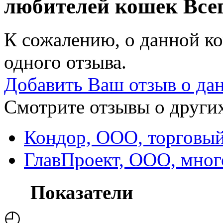
любителей кошек
Всег
К сожалению, о данной ко
одного отзыва.
Добавить Ваш отзыв о да
Смотрите отзывы о других
Кондор, ООО, торговы
ГлавПроект, ООО, мно
Показатели
◴