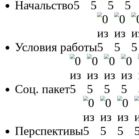
Начальство
Условия работы
Соц. пакет
Перспективы