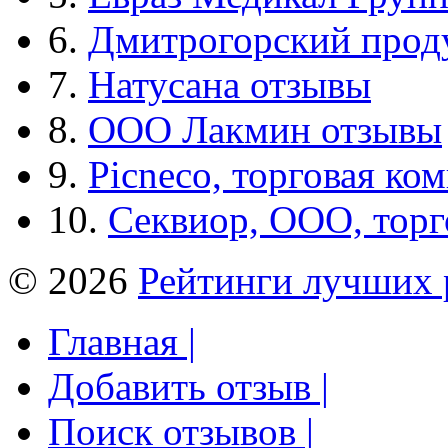
6.
Дмитрогорский прод
7.
Натусана отзывы
8.
ООО Лакмин отзывы
9.
Picneco, торговая ко
10.
Секвиор, ООО, тор
© 2026
Рейтинги лучших 
Главная |
Добавить отзыв |
Поиск отзывов |