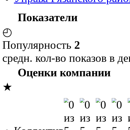
Показатели
◴
Популярность
2
средн. кол-во показов в де
Оценки компании
★