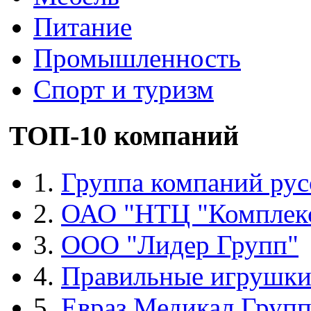
Питание
Промышленность
Спорт и туризм
ТОП-10 компаний
1.
Группа компаний рус
2.
ОАО "НТЦ "Комплек
3.
ООО "Лидер Групп"
4.
Правильные игрушк
5.
Евраз Медикал Груп