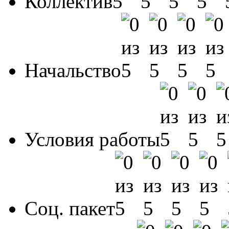
Коллектив
Начальство
Условия работы
Соц. пакет