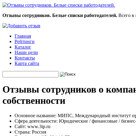
Отзывы сотрудников. Белые списки работодателей.
Всего в 
Главная
Рейтинги
Каталог
Наши цели
Контакты
Карта сайта
Отзывы сотрудников о комп
собственности
Основное название:
МИПС, Международный институт пр
Сфера деятельности:
Юридические / финансовые / бизнес
Сайт:
www.3ip.ru
Страна:
Россия