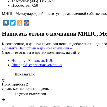
Телефоны:
(495) 334-19-77
Просмотры:
650
МИПС, Международный институт промышленной собственно
Написать отзыв о компании МИПС, Ме
К сожалению, о данной компании пока не добавлено ни одного
Добавить Ваш отзыв о данной компании »
Смотрите отзывы о других компаниях на сайте:
Нотариус Ковальчак И.Я.
Rheingold, сервисная компания
Показатели
◴
Популярность
2
средн. кол-во показов в день
Оценки компании
★