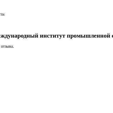
сти
ждународный институт промышленной 
 отзыва.