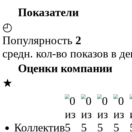
Показатели
◴
Популярность
2
средн. кол-во показов в де
Оценки компании
★
Коллектив