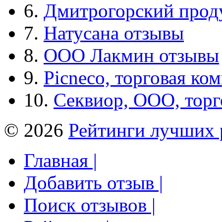
6.
Дмитрогорский прод
7.
Натусана отзывы
8.
ООО Лакмин отзывы
9.
Picneco, торговая ко
10.
Секвиор, ООО, тор
© 2026
Рейтинги лучших 
Главная |
Добавить отзыв |
Поиск отзывов |