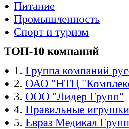
Питание
Промышленность
Спорт и туризм
ТОП-10 компаний
1.
Группа компаний рус
2.
ОАО "НТЦ "Комплек
3.
ООО "Лидер Групп"
4.
Правильные игрушк
5.
Евраз Медикал Груп