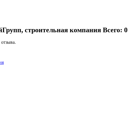
йГрупп, строительная компания
Всего: 0
 отзыва.
ия