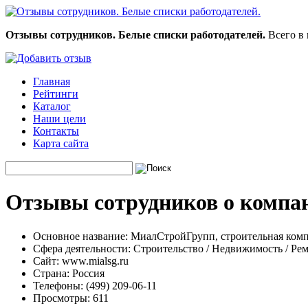
Отзывы сотрудников. Белые списки работодателей.
Всего в 
Главная
Рейтинги
Каталог
Наши цели
Контакты
Карта сайта
Отзывы сотрудников о компа
Основное название:
МиалСтройГрупп, строительная ком
Сфера деятельности:
Строительство / Недвижимость / Ре
Сайт:
www.mialsg.ru
Страна:
Россия
Телефоны:
(499) 209-06-11
Просмотры:
611