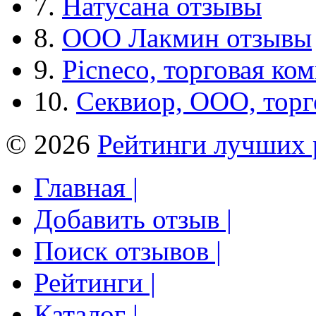
7.
Натусана отзывы
8.
ООО Лакмин отзывы
9.
Picneco, торговая ко
10.
Секвиор, ООО, тор
© 2026
Рейтинги лучших 
Главная |
Добавить отзыв |
Поиск отзывов |
Рейтинги |
Каталог |