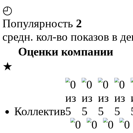
◴
Популярность
2
средн. кол-во показов в де
Оценки компании
★
Коллектив