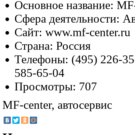
Основное название:
MF-
Сфера деятельности:
Ав
Сайт:
www.mf-center.ru
Страна:
Россия
Телефоны:
(495) 226-35
585-65-04
Просмотры:
707
MF-center, автосервис