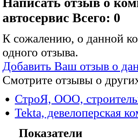
Написать отзыв о ком
автосервис
Всего: 0
К сожалению, о данной ко
одного отзыва.
Добавить Ваш отзыв о да
Смотрите отзывы о других
СтроЯ, ООО, строитель
Tekta, девелоперская к
Показатели