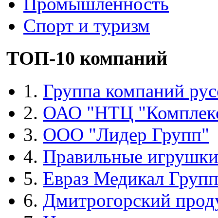
Промышленность
Спорт и туризм
ТОП-10 компаний
1.
Группа компаний рус
2.
ОАО "НТЦ "Комплек
3.
ООО "Лидер Групп"
4.
Правильные игрушк
5.
Евраз Медикал Груп
6.
Дмитрогорский прод