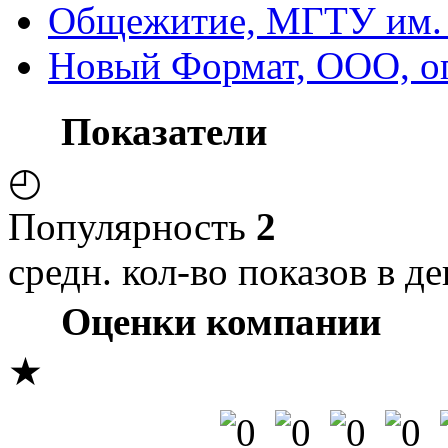
Общежитие, МГТУ им. 
Новый Формат, ООО, о
Показатели
◴
Популярность
2
средн. кол-во показов в де
Оценки компании
★