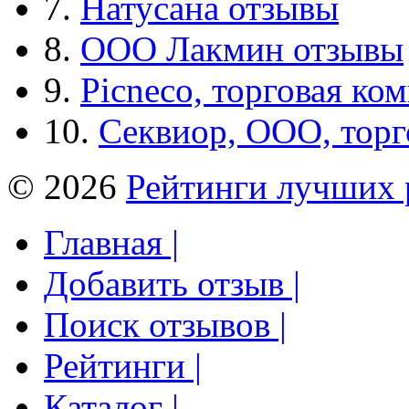
7.
Натусана отзывы
8.
ООО Лакмин отзывы
9.
Picneco, торговая ко
10.
Секвиор, ООО, тор
© 2026
Рейтинги лучших 
Главная |
Добавить отзыв |
Поиск отзывов |
Рейтинги |
Каталог |