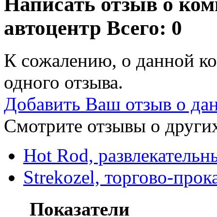
Написать отзыв о ком
автоцентр
Всего: 0
К сожалению, о данной ко
одного отзыва.
Добавить Ваш отзыв о да
Смотрите отзывы о других
Hot Rod, развлекательн
Strekozel, торгово-про
Показатели