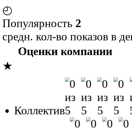
◴
Популярность
2
средн. кол-во показов в де
Оценки компании
★
Коллектив