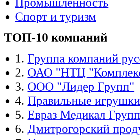
Промышленность
Спорт и туризм
ТОП-10 компаний
1.
Группа компаний рус
2.
ОАО "НТЦ "Комплек
3.
ООО "Лидер Групп"
4.
Правильные игрушк
5.
Евраз Медикал Груп
6.
Дмитрогорский прод