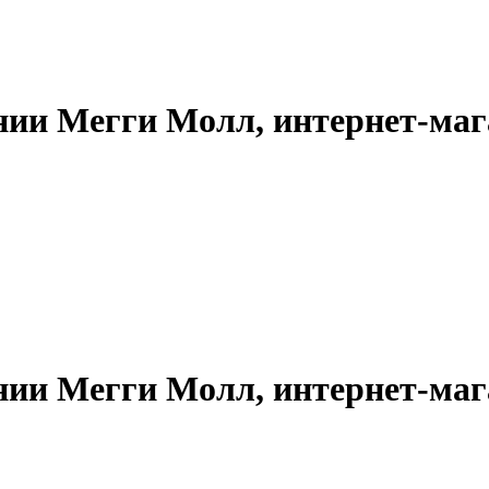
нии Мегги Молл, интернет-маг
нии Мегги Молл, интернет-маг