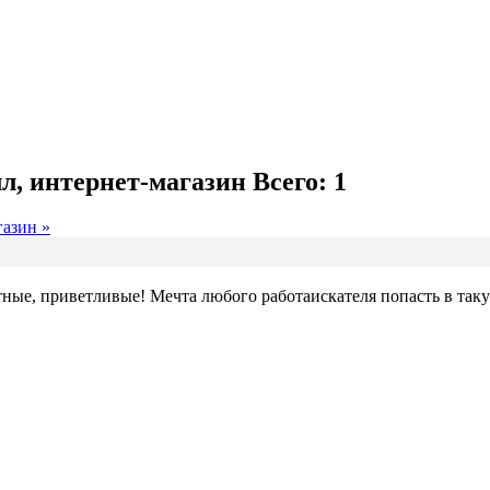
л, интернет-магазин
Всего: 1
газин »
нтные, приветливые! Мечта любого работаискателя попасть в та