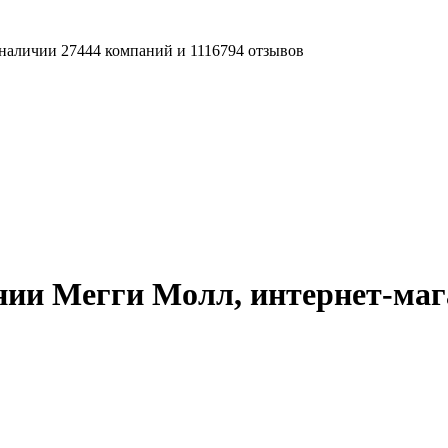
наличии 27444 компаний и 1116794 отзывов
нии Мегги Молл, интернет-маг