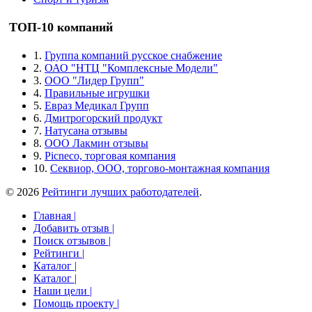
ТОП-10 компаний
1.
Группа компаний русское снабжение
2.
ОАО "НТЦ "Комплексные Модели"
3.
ООО "Лидер Групп"
4.
Правильные игрушки
5.
Евраз Медикал Групп
6.
Дмитрогорский продукт
7.
Натусана отзывы
8.
ООО Лакмин отзывы
9.
Picneco, торговая компания
10.
Секвиор, ООО, торгово-монтажная компания
© 2026
Рейтинги лучших работодателей
.
Главная |
Добавить отзыв |
Поиск отзывов |
Рейтинги |
Каталог |
Каталог |
Наши цели |
Помощь проекту |