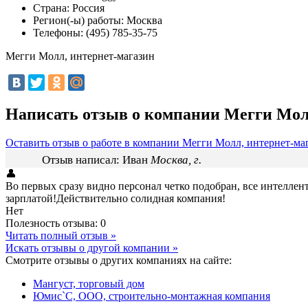
Страна:
Россия
Регион(-ы) работы:
Москва
Телефоны:
(495) 785-35-75
Мегги Молл, интернет-магазин
Написать отзыв о компании Мегги Мол
Оставить отзыв о работе в компании Мегги Молл, интернет-ма
Отзыв написал:
Иван
Москва, г.
👤
Во первых сразу видно персонал четко подобран, все интелле
зарплатой!Действительно солидная компания!
Нет
Полезность отзыва:
0
Читать полный отзыв »
Искать отзывы о другой компании »
Смотрите отзывы о других компаниях на сайте:
Мангуст, торговый дом
Юмис`С, ООО, строительно-монтажная компания