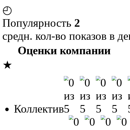
◴
Популярность
2
средн. кол-во показов в де
Оценки компании
★
Коллектив