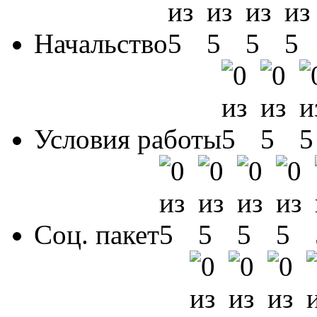
Начальство
Условия работы
Соц. пакет