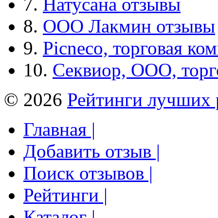
7.
Натусана отзывы
8.
ООО Лакмин отзывы
9.
Picneco, торговая ко
10.
Секвиор, ООО, тор
© 2026
Рейтинги лучших 
Главная |
Добавить отзыв |
Поиск отзывов |
Рейтинги |
Каталог |