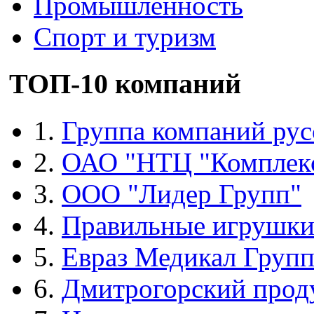
Промышленность
Спорт и туризм
ТОП-10 компаний
1.
Группа компаний рус
2.
ОАО "НТЦ "Комплек
3.
ООО "Лидер Групп"
4.
Правильные игрушк
5.
Евраз Медикал Груп
6.
Дмитрогорский прод