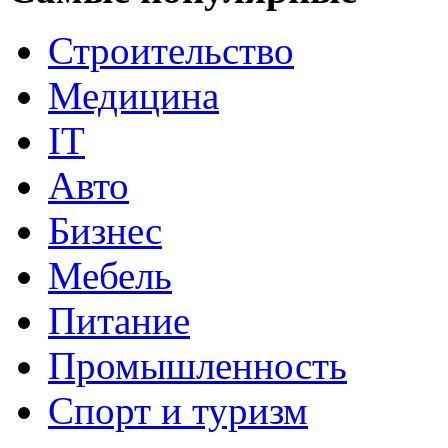
Строительство
Медицина
IT
Авто
Бизнес
Мебель
Питание
Промышленность
Спорт и туризм