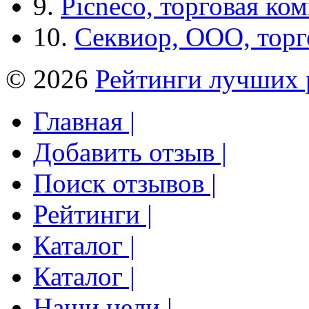
9.
Picneco, торговая ко
10.
Секвиор, ООО, тор
© 2026
Рейтинги лучших 
Главная |
Добавить отзыв |
Поиск отзывов |
Рейтинги |
Каталог |
Каталог |
Наши цели |