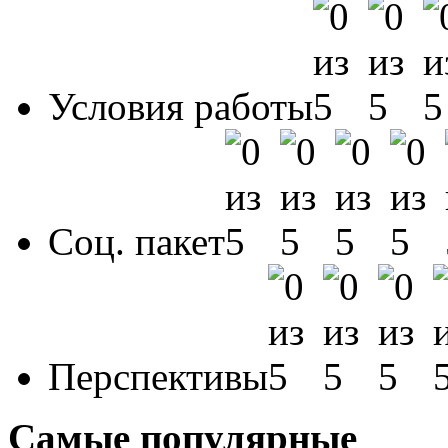
Условия работы
Соц. пакет
Перспективы
Самые популярные