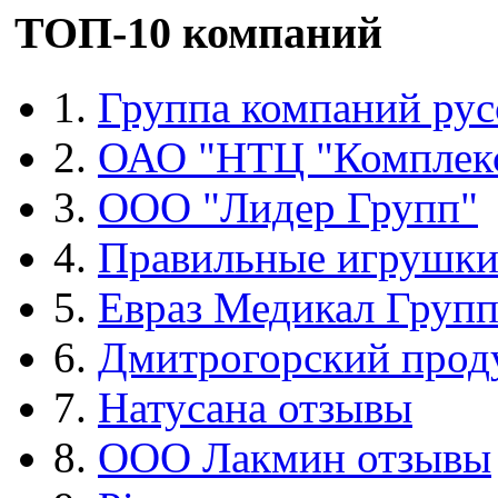
ТОП-10 компаний
1.
Группа компаний рус
2.
ОАО "НТЦ "Комплек
3.
ООО "Лидер Групп"
4.
Правильные игрушк
5.
Евраз Медикал Груп
6.
Дмитрогорский прод
7.
Натусана отзывы
8.
ООО Лакмин отзывы