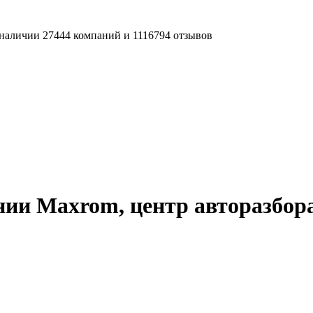
наличии 27444 компаний и 1116794 отзывов
ии Maxrom, центр авторазбор