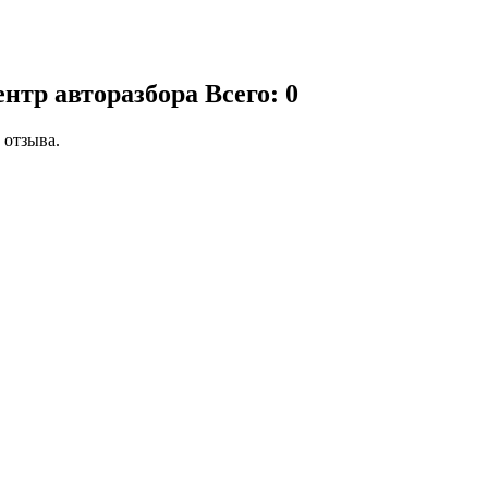
ентр авторазбора
Всего: 0
 отзыва.