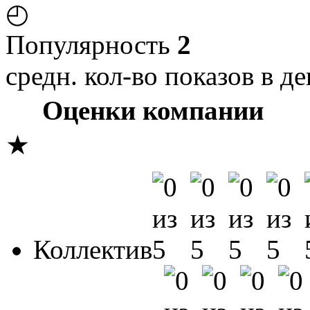
◴
Популярность
2
средн. кол-во показов в де
Оценки компании
★
Коллектив