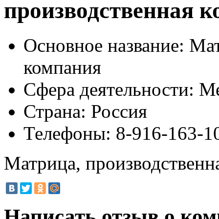
производственная к
Основное название:
Мат
компания
Сфера деятельности:
Ме
Страна:
Россия
Телефоны:
8-916-163-1
Матрица, производственн
Написать отзыв о ко