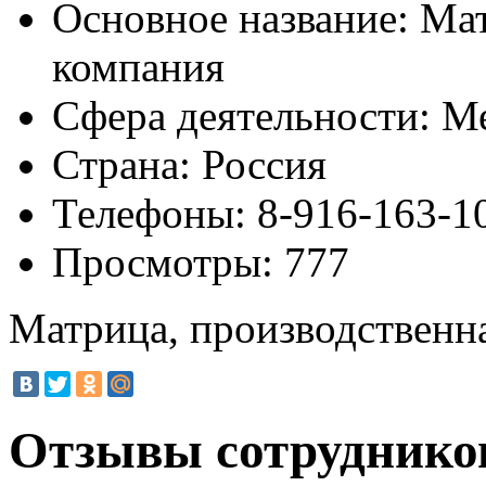
Основное название:
Мат
компания
Сфера деятельности:
Ме
Страна:
Россия
Телефоны:
8-916-163-1
Просмотры:
777
Матрица, производственн
Отзывы сотруднико