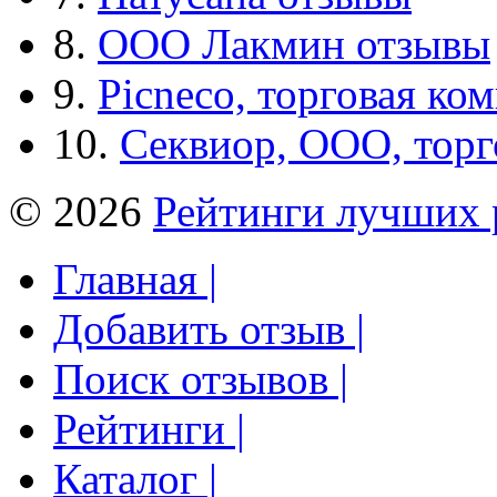
8.
ООО Лакмин отзывы
9.
Picneco, торговая ко
10.
Секвиор, ООО, тор
© 2026
Рейтинги лучших 
Главная |
Добавить отзыв |
Поиск отзывов |
Рейтинги |
Каталог |