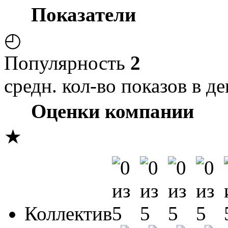
Показатели
◴
Популярность
2
средн. кол-во показов в де
Оценки компании
★
Коллектив