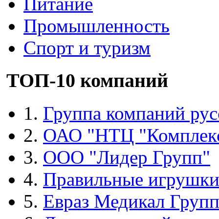
Питание
Промышленность
Спорт и туризм
ТОП-10 компаний
1.
Группа компаний рус
2.
ОАО "НТЦ "Комплек
3.
ООО "Лидер Групп"
4.
Правильные игрушк
5.
Евраз Медикал Груп