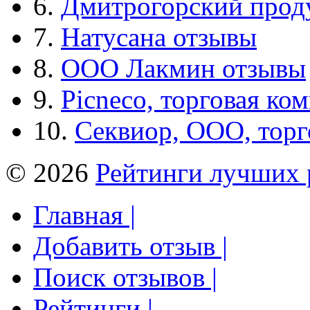
6.
Дмитрогорский прод
7.
Натусана отзывы
8.
ООО Лакмин отзывы
9.
Picneco, торговая ко
10.
Секвиор, ООО, тор
© 2026
Рейтинги лучших 
Главная |
Добавить отзыв |
Поиск отзывов |
Рейтинги |