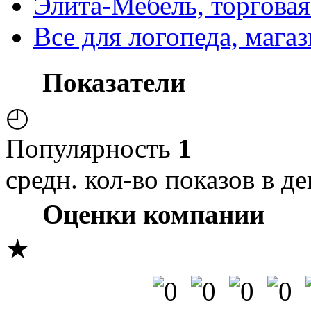
Элита-Мебель, торгова
Все для логопеда, мага
Показатели
◴
Популярность
1
средн. кол-во показов в де
Оценки компании
★