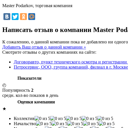
Master Podarkov, торговая компания
Написать отзыв о компании Master Pod
К сожалению, о данной компании пока не добавлено ни одного
Добавить Ваш отзыв о данной компании »
Смотрите отзывы о других компаниях на сайте:
Договоравто, пункт технического осмотра и регистрации
Петросервис, ООО, группа компаний, филиал в г. Москве
Показатели
◴
Популярность
2
средн. кол-во показов в день
Оценки компании
★
Коллектив
Начальство