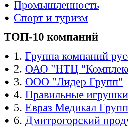
Промышленность
Спорт и туризм
ТОП-10 компаний
1.
Группа компаний рус
2.
ОАО "НТЦ "Комплек
3.
ООО "Лидер Групп"
4.
Правильные игрушк
5.
Евраз Медикал Груп
6.
Дмитрогорский прод