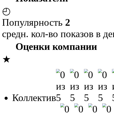
◴
Популярность
2
средн. кол-во показов в де
Оценки компании
★
Коллектив