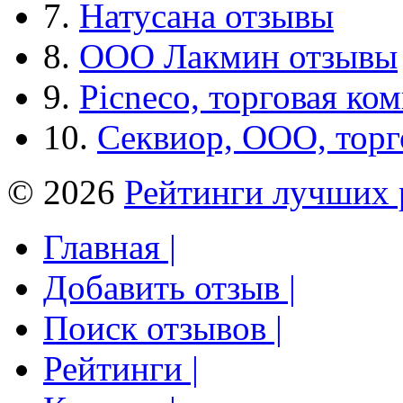
7.
Натусана отзывы
8.
ООО Лакмин отзывы
9.
Picneco, торговая ко
10.
Секвиор, ООО, тор
© 2026
Рейтинги лучших 
Главная |
Добавить отзыв |
Поиск отзывов |
Рейтинги |