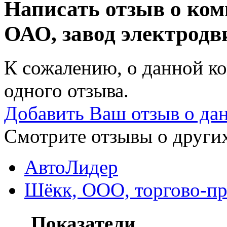
Написать отзыв о ко
ОАО, завод электродв
К сожалению, о данной ко
одного отзыва.
Добавить Ваш отзыв о да
Смотрите отзывы о других
АвтоЛидер
Шёкк, ООО, торгово-пр
Показатели