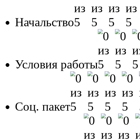
Начальство
Условия работы
Соц. пакет