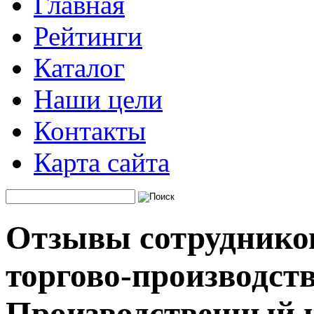
Главная
Рейтинги
Каталог
Наши цели
Контакты
Карта сайта
Отзывы сотруднико
торгово-производст
Производственный 