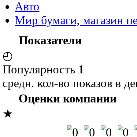
Авто
Мир бумаги, магазин п
Показатели
◴
Популярность
1
средн. кол-во показов в де
Оценки компании
★