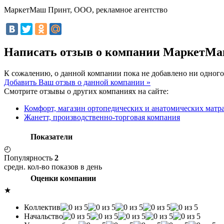
МаркетМаш Принт, ООО, рекламное агентство
Написать отзыв о компании МаркетМа
К сожалению, о данной компании пока не добавлено ни одного
Добавить Ваш отзыв о данной компании »
Смотрите отзывы о других компаниях на сайте:
Комфорт, магазин ортопедических и анатомических матр
Жанетт, производственно-торговая компания
Показатели
◴
Популярность
2
средн. кол-во показов в день
Оценки компании
★
Коллектив
Начальство