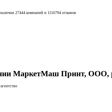
наличии 27444 компаний и 1116794 отзывов
нии МаркетМаш Принт, ООО, р
агентство