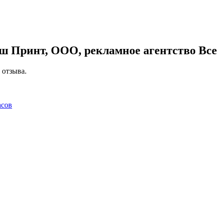
ш Принт, ООО, рекламное агентство
Все
 отзыва.
асов