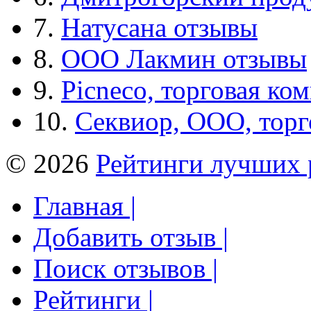
7.
Натусана отзывы
8.
ООО Лакмин отзывы
9.
Picneco, торговая ко
10.
Секвиор, ООО, тор
© 2026
Рейтинги лучших 
Главная |
Добавить отзыв |
Поиск отзывов |
Рейтинги |