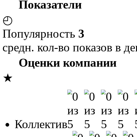
Показатели
◴
Популярность
3
средн. кол-во показов в де
Оценки компании
★
Коллектив