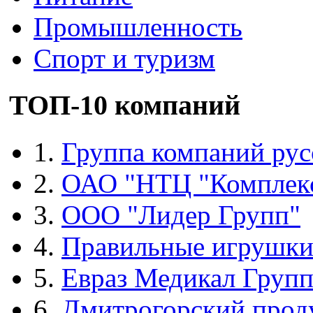
Промышленность
Спорт и туризм
ТОП-10 компаний
1.
Группа компаний рус
2.
ОАО "НТЦ "Комплек
3.
ООО "Лидер Групп"
4.
Правильные игрушк
5.
Евраз Медикал Груп
6.
Дмитрогорский прод