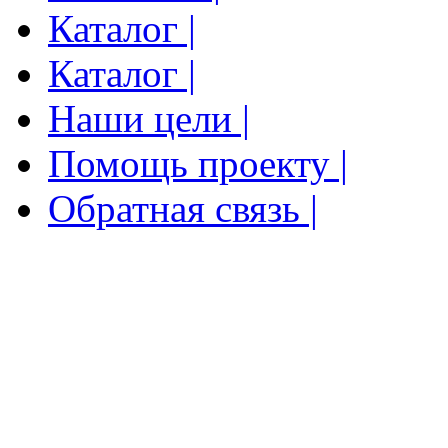
Каталог |
Каталог |
Наши цели |
Помощь проекту |
Обратная связь |