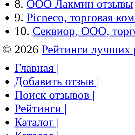
8.
ООО Лакмин отзывы
9.
Picneco, торговая ко
10.
Секвиор, ООО, тор
© 2026
Рейтинги лучших 
Главная |
Добавить отзыв |
Поиск отзывов |
Рейтинги |
Каталог |