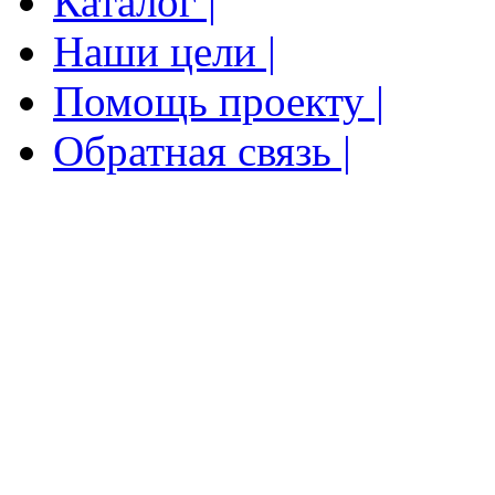
Каталог |
Наши цели |
Помощь проекту |
Обратная связь |