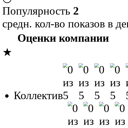
Популярность
2
средн. кол-во показов в де
Оценки компании
★
Коллектив