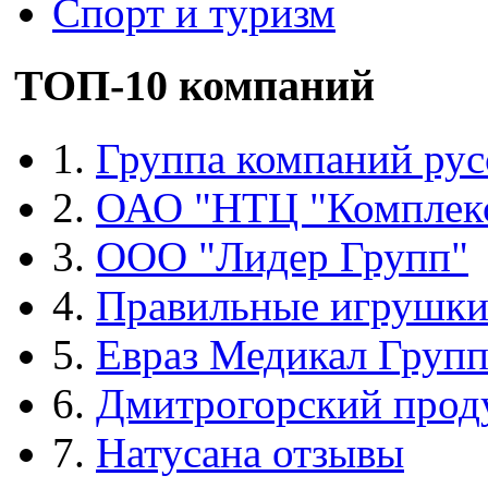
Спорт и туризм
ТОП-10 компаний
1.
Группа компаний рус
2.
ОАО "НТЦ "Комплек
3.
ООО "Лидер Групп"
4.
Правильные игрушк
5.
Евраз Медикал Груп
6.
Дмитрогорский прод
7.
Натусана отзывы