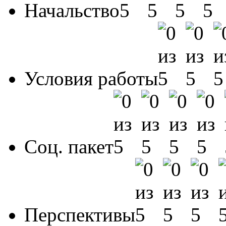
Начальство
Условия работы
Соц. пакет
Перспективы