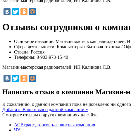
Магазин-мастерская радиодеталей, ИП Калинова Л.В.
Отзывы сотрудников о компан
Основное название:
Магазин-мастерская радиодеталей, И
Сфера деятельности:
Компьютеры / Бытовая техника / Оф
Страна:
Россия
Телефоны:
8-903-973-15-40
Магазин-мастерская радиодеталей, ИП Калинова Л.В.
Написать отзыв о компании Магазин-м
К сожалению, о данной компании пока не добавлено ни одного
Добавить Ваш отзыв о данной компании »
Смотрите отзывы о других компаниях на сайте:
АСВтранс, торгово-сервисная компания
ЧУ