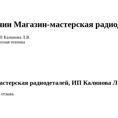
ии Магазин-мастерская радио
П Калинова Л.В.
исная техника
астерская радиодеталей, ИП Калинова Л
 отзыва.