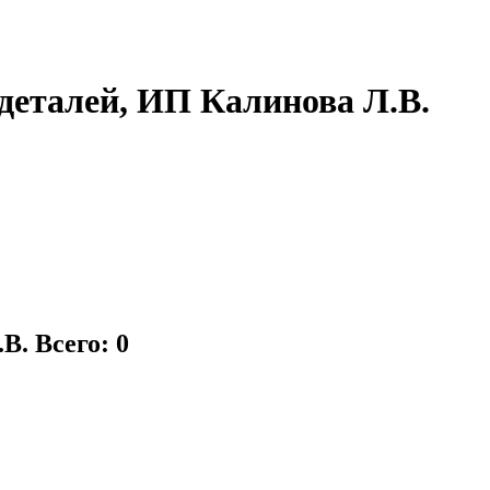
деталей, ИП Калинова Л.В.
.В.
Всего: 0