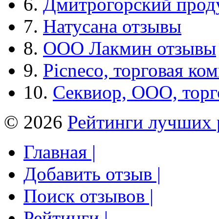
6.
Дмитрогорский прод
7.
Натусана отзывы
8.
ООО Лакмин отзывы
9.
Picneco, торговая ко
10.
Секвиор, ООО, тор
© 2026
Рейтинги лучших 
Главная |
Добавить отзыв |
Поиск отзывов |
Рейтинги |