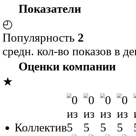
Показатели
◴
Популярность
2
средн. кол-во показов в де
Оценки компании
★
Коллектив