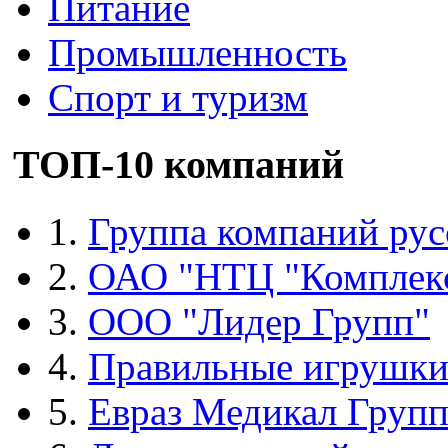
Питание
Промышленность
Спорт и туризм
ТОП-10 компаний
1.
Группа компаний рус
2.
ОАО "НТЦ "Комплек
3.
ООО "Лидер Групп"
4.
Правильные игрушк
5.
Евраз Медикал Груп