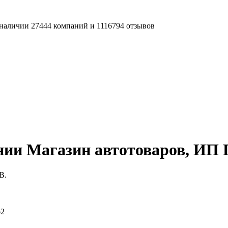
наличии 27444 компаний и 1116794 отзывов
ии Магазин автотоваров, ИП П
В.
62