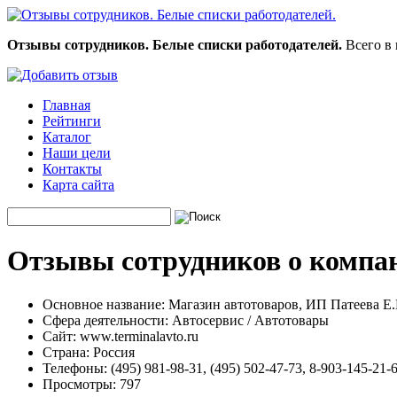
Отзывы сотрудников. Белые списки работодателей.
Всего в 
Главная
Рейтинги
Каталог
Наши цели
Контакты
Карта сайта
Отзывы сотрудников о компан
Основное название:
Магазин автотоваров, ИП Патеева Е.
Сфера деятельности:
Автосервис / Автотовары
Сайт:
www.terminalavto.ru
Страна:
Россия
Телефоны:
(495) 981-98-31, (495) 502-47-73, 8-903-145-21-
Просмотры:
797