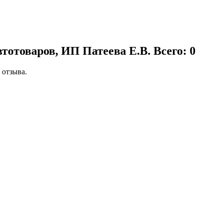
тотоваров, ИП Патеева Е.В.
Всего: 0
 отзыва.