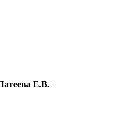
атеева Е.В.