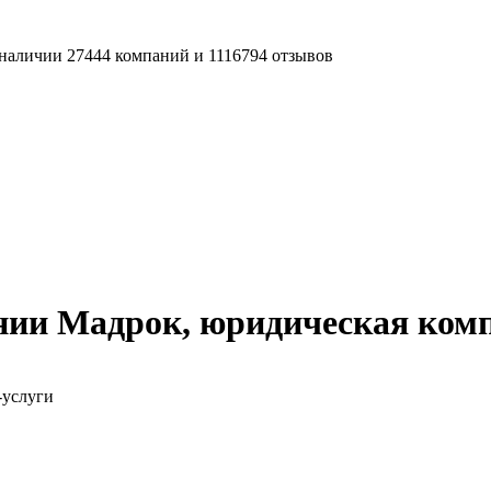
наличии 27444 компаний и 1116794 отзывов
нии Мадрок, юридическая ком
-услуги