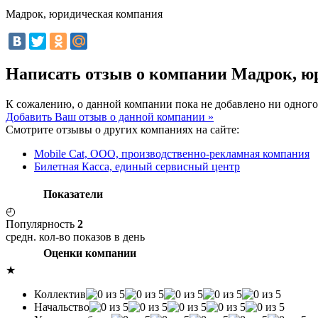
Мадрок, юридическая компания
Написать отзыв о компании Мадрок, 
К сожалению, о данной компании пока не добавлено ни одного
Добавить Ваш отзыв о данной компании »
Смотрите отзывы о других компаниях на сайте:
Mobile Cat, ООО, производственно-рекламная компания
Билетная Касса, единый сервисный центр
Показатели
◴
Популярность
2
средн. кол-во показов в день
Оценки компании
★
Коллектив
Начальство