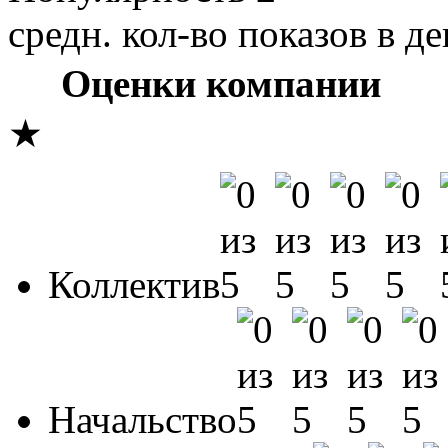
средн. кол-во показов в де
Оценки компании
★
Коллектив
Начальство