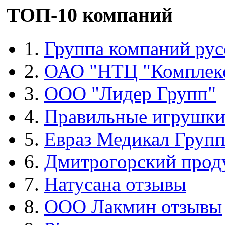
ТОП-10 компаний
1.
Группа компаний рус
2.
ОАО "НТЦ "Комплек
3.
ООО "Лидер Групп"
4.
Правильные игрушк
5.
Евраз Медикал Груп
6.
Дмитрогорский прод
7.
Натусана отзывы
8.
ООО Лакмин отзывы