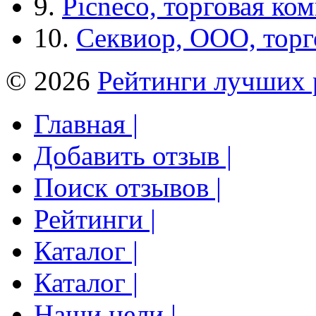
9.
Picneco, торговая ко
10.
Секвиор, ООО, тор
© 2026
Рейтинги лучших 
Главная |
Добавить отзыв |
Поиск отзывов |
Рейтинги |
Каталог |
Каталог |
Наши цели |