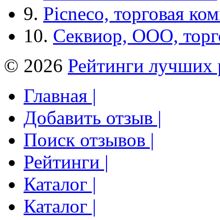
9.
Picneco, торговая ко
10.
Секвиор, ООО, тор
© 2026
Рейтинги лучших 
Главная |
Добавить отзыв |
Поиск отзывов |
Рейтинги |
Каталог |
Каталог |