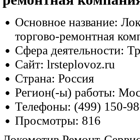
Основное название:
Лок
торгово-ремонтная ком
Сфера деятельности:
Тр
Сайт:
lrsteplovoz.ru
Страна:
Россия
Регион(-ы) работы:
Мос
Телефоны:
(499) 150-98
Просмотры:
816
Локомотив Ремонт-Сервис