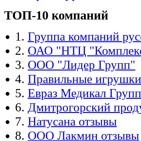
ТОП-10 компаний
1.
Группа компаний рус
2.
ОАО "НТЦ "Комплек
3.
ООО "Лидер Групп"
4.
Правильные игрушк
5.
Евраз Медикал Груп
6.
Дмитрогорский прод
7.
Натусана отзывы
8.
ООО Лакмин отзывы