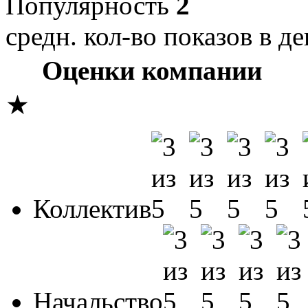
Популярность
2
средн. кол-во показов в де
Оценки компании
★
Коллектив
Начальство