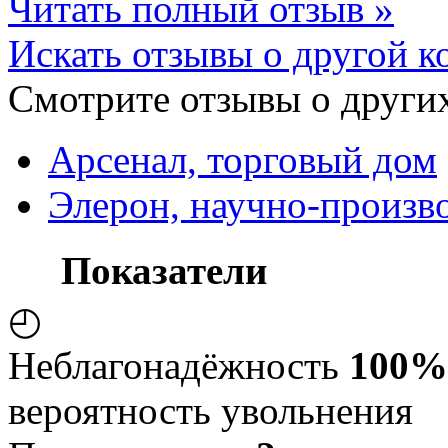
Читать полный отзыв »
Искать отзывы о другой к
Смотрите отзывы о других
Арсенал, торговый дом
Элерон, научно-произв
Показатели
◴
Неблагонадёжность
100%
вероятность увольнения