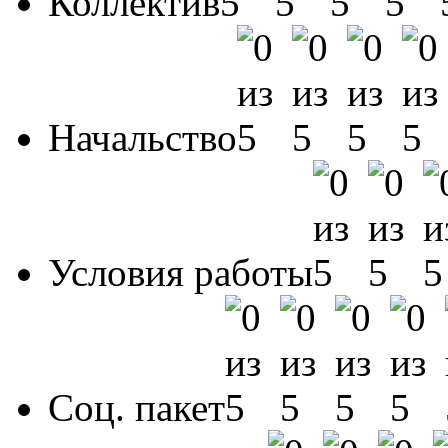
Коллектив
Начальство
Условия работы
Соц. пакет