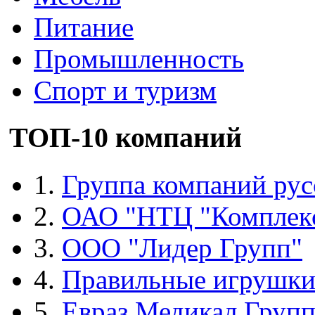
Питание
Промышленность
Спорт и туризм
ТОП-10 компаний
1.
Группа компаний рус
2.
ОАО "НТЦ "Комплек
3.
ООО "Лидер Групп"
4.
Правильные игрушк
5.
Евраз Медикал Груп