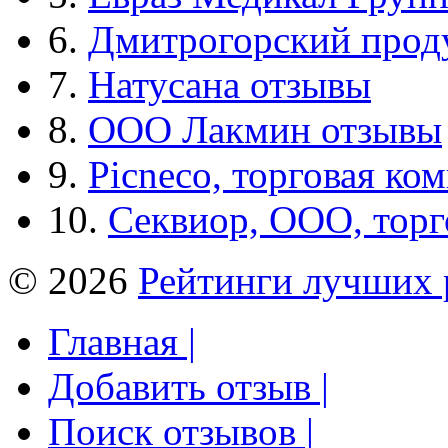
6.
Дмитрогорский прод
7.
Натусана отзывы
8.
ООО Лакмин отзывы
9.
Picneco, торговая ко
10.
Секвиор, ООО, тор
© 2026
Рейтинги лучших 
Главная |
Добавить отзыв |
Поиск отзывов |