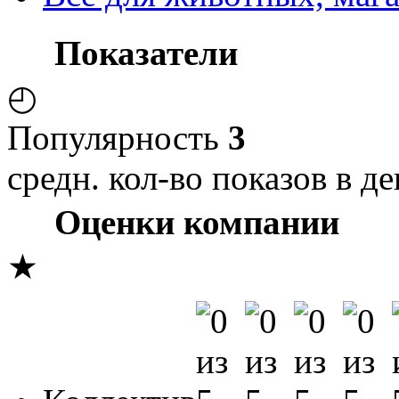
Показатели
◴
Популярность
3
средн. кол-во показов в де
Оценки компании
★