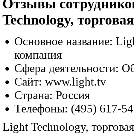
Отзывы сотрудников
Technology, торгова
Основное название:
Ligh
компания
Сфера деятельности:
Об
Сайт:
www.light.tv
Страна:
Россия
Телефоны:
(495) 617-54
Light Technology, торгова