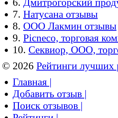
6.
Дмитрогорский прод
7.
Натусана отзывы
8.
ООО Лакмин отзывы
9.
Picneco, торговая ко
10.
Секвиор, ООО, тор
© 2026
Рейтинги лучших 
Главная |
Добавить отзыв |
Поиск отзывов |
Рейтинги |