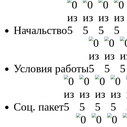
Начальство
Условия работы
Соц. пакет