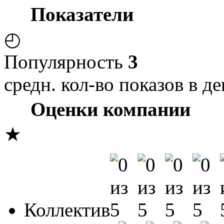
Показатели
◴
Популярность
3
средн. кол-во показов в де
Оценки компании
★
Коллектив