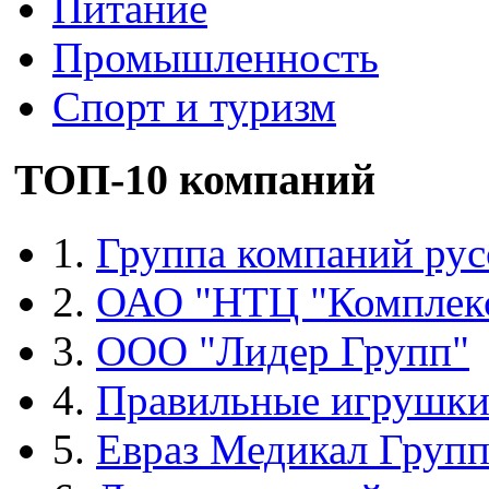
Питание
Промышленность
Спорт и туризм
ТОП-10 компаний
1.
Группа компаний рус
2.
ОАО "НТЦ "Комплек
3.
ООО "Лидер Групп"
4.
Правильные игрушк
5.
Евраз Медикал Груп